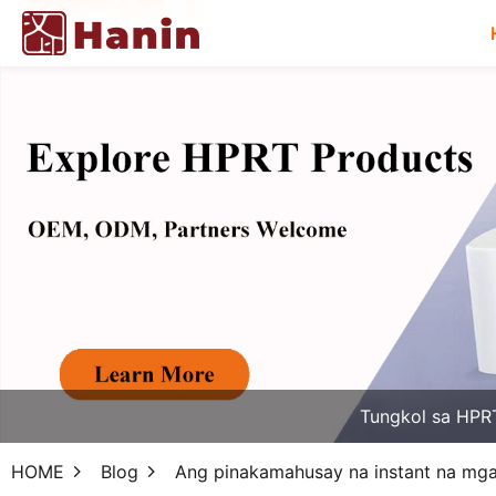
Tungkol sa HPR
HOME
Blog
Ang pinakamahusay na instant na mga