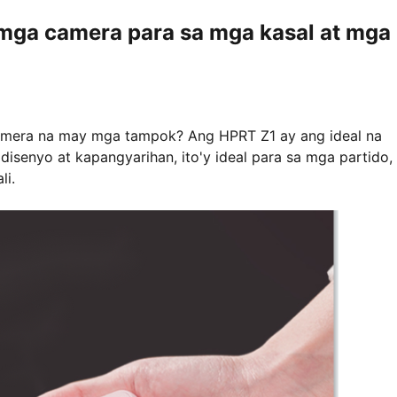
mga camera para sa mga kasal at mga
 camera na may mga tampok? Ang HPRT Z1 ay ang ideal na
isenyo at kapangyarihan, ito'y ideal para sa mga partido,
li.