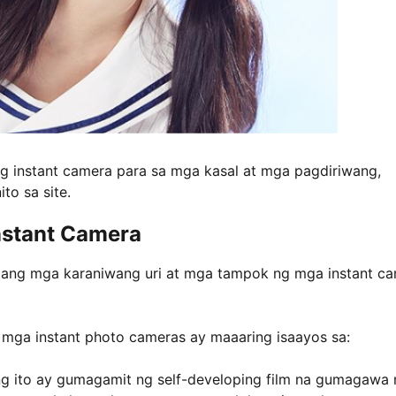
ng instant camera para sa mga kasal at mga pagdiriwang,
to sa site.
Instant Camera
 ang mga karaniwang uri at mga tampok ng mga instant c
 mga instant photo cameras ay maaaring isaayos sa:
ng ito ay gumagamit ng self-developing film na gumagawa 