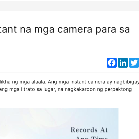
tant na mga camera para sa
Faceboo
Link
ikha ng mga alaala. Ang mga instant camera ay nagbibiga
ang mga litrato sa lugar, na nagkakaroon ng perpektong