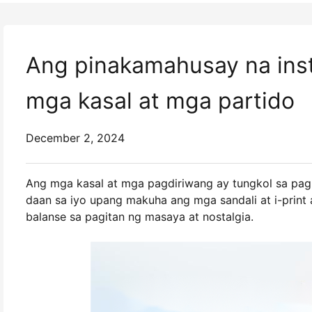
Ang pinakamahusay na ins
mga kasal at mga partido
December 2, 2024
Ang mga kasal at mga pagdiriwang ay tungkol sa pagl
daan sa iyo upang makuha ang mga sandali at i-print 
balanse sa pagitan ng masaya at nostalgia.