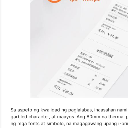
Sa aspeto ng kwalidad ng paglalabas, inaasahan namin
garbled character, at maayos. Ang 80mm na thermal pr
ng mga fonts at simbolo, na magagawang upang i-prin