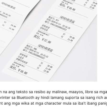
 na ang teksto sa resibo ay malinaw, maayos, libre sa mg
inter sa Bluetooth ay hindi lamang suporta sa isang rich a
t ang mga wika at mga character mula sa iba't ibang pani