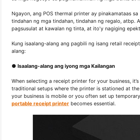
Ngayon, ang POS thermal printer ay pinakamataas sa 
tindahan ng mga tindahan, tindahan ng regalo, atbp. A
pagsusulat at kawalan ng tinta, at ito'y nagiging epek
Kung isaalang-alang ang pagbili ng isang retail receip
alang:
● Isaalang-alang ang iyong mga Kailangan
When selecting a receipt printer for your business, it’s
traditional setups where the printer is stationed at th
your business is mobile or you often set up temporary
portable receipt printer
becomes essential.