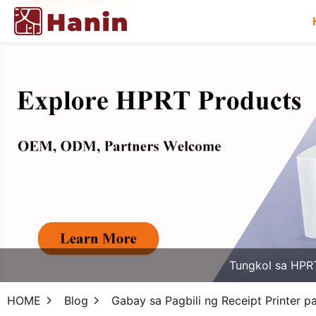
Tungkol sa HPR
HOME
Blog
Gabay sa Pagbili ng Receipt Printer 