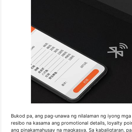
Bukod pa, ang pag-unawa ng nilalaman ng iyong mga
resibo na kasama ang promotional details, loyalty poin
ang pinakamahusay na magkasya. Sa kabaligtaran, pa