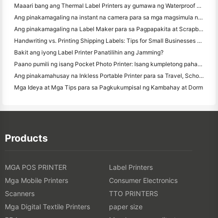
Maaari bang ang Thermal Label Printers ay gumawa ng Waterproof Labels para sa mga maliliit na Producto ng negosyo?
Ang pinakamagaling na instant na camera para sa mga magsimula na ayaw magbasura ng papel
Ang pinakamagaling na Label Maker para sa Pagpapakita at Scrapbooking: Magdagdag ng Karagdagang Color sa bawat Pahina
Handwriting vs. Printing Shipping Labels: Tips for Small Businesses noong 2026
Bakit ang iyong Label Printer Panatilihin ang Jamming?
Paano pumili ng isang Pocket Photo Printer: Isang kumpletong pahayag para sa Pagmamamahayag, Travel, at iPhone Users
Ang pinakamahusay na Inkless Portable Printer para sa Travel, School, at Mobile Work: Hanin MT620 Pro Review
Mga Ideya at Mga Tips para sa Pagkukumpisal ng Kambahay at Dorm
Products
MGA POS PRINTER
Label Printers
Mga Mobile Printers
Consumer Electronics
Scanners
TTO PRINTERS
Mga Digital Textile Printers
paper size