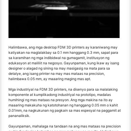
Halimbawa, ang mga desktop FDM 3D printers ay karaniwang may
katiyakan na maglalakbay sa 0.1 mm hanggang 0.3 mm, sapat para
sa karamihan ng mga indibidwal na gumagamit, institusyon ng
edukasyon at maliliit na negosyo. Gayunpaman, kung ikaw ay isang
designer o alagad ng sining na may masigasig na mata para sa
detalye, ang isang printer na may mas mataas na precision,
halimbawa 0.05 mm, ay maaaring maging mas apt.
Mga industriyal na FDM 3D printers, na disenyo para sa malalaking
komponente at kumplikadong industriyal na prototipo, madalas
humihingi ng mas mataas na presyon. Ang mga makina na ito ay
maaaring makakuha ng katotohanan ng hanggang 0.05 mm o kahit
0.01mm, na nagkukunan ng pagkain sa mas espesyal na paggamit at
pananaliksik.
Gayunpaman, mahalaga na tandaan na ang mas mataas na precision