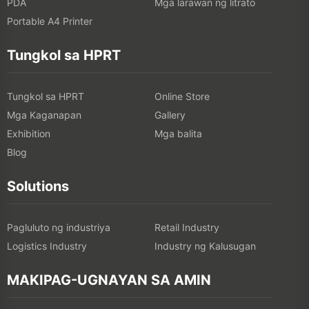
PDA
Mga larawan ng litrato
Portable A4 Printer
Tungkol sa HPRT
Tungkol sa HPRT
Online Store
Mga Kaganapan
Gallery
Exhibition
Mga balita
Blog
Solutions
Pagluluto ng industriya
Retail Industry
Logistics Industry
Industry ng Kalusugan
MAKIPAG-UGNAYAN SA AMIN