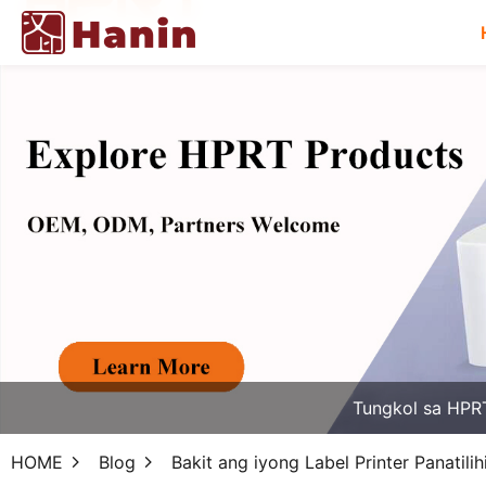
Tungkol sa HPR
HOME
Blog
Bakit ang iyong Label Printer Panatil