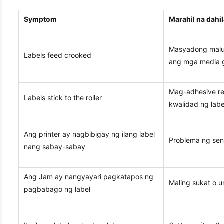
Symptom
Marahil na dahi
Masyadong malu
Labels feed crooked
ang mga media 
Mag-adhesive re
Labels stick to the roller
kwalidad ng labe
Ang printer ay nagbibigay ng ilang label
Problema ng sen
nang sabay-sabay
Ang Jam ay nangyayari pagkatapos ng
Maling sukat o u
pagbabago ng label