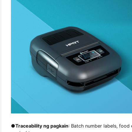
●
Traceability ng pagkain
: Batch number labels, food e