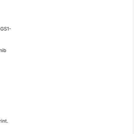
 GS1-
nib
int.