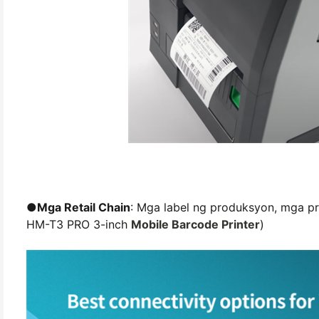
●
Mga Retail Chain
: Mga label ng produksyon, mga p
HM-T3 PRO 3-inch
Mobile Barcode Printer
)