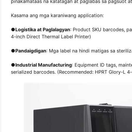
pinakamataas na katatagan at paglabas sa pagsuot at
Kasama ang mga karaniwang application:
●
Logistika at Paglalagyan
: Product SKU barcodes, pa
4-inch Direct Thermal Label Printer)
●
Pandaigdigan
: Mga label na hindi matigas sa steril
●
Industrial Manufacturing
: Equipment ID tags, maint
serialized barcodes. (Recommended: HPRT Glory-L 4-in