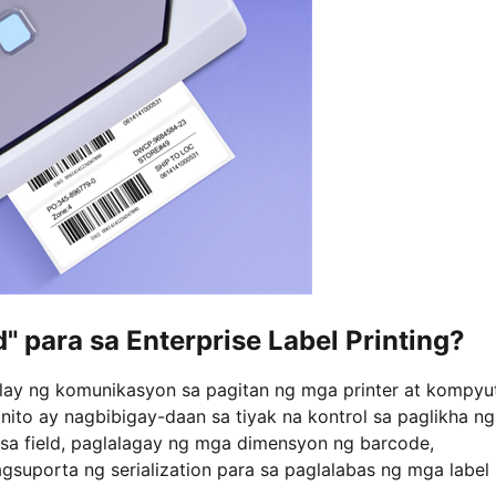
" para sa Enterprise Label Printing?
lay ng komunikasyon sa pagitan ng mga printer at kompyut
to ay nagbibigay-daan sa tiyak na kontrol sa paglikha ng
 sa field, paglalagay ng mga dimensyon ng barcode,
suporta ng serialization para sa paglalabas ng mga label