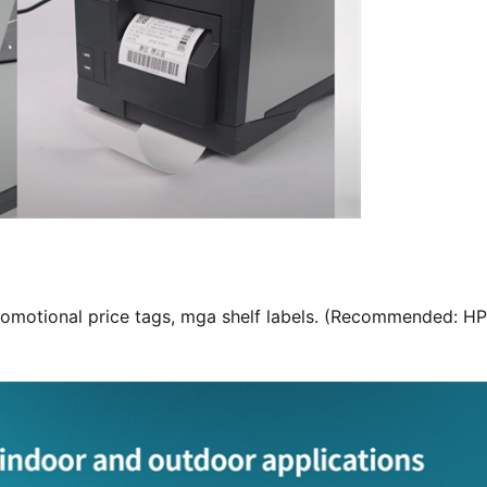
romotional price tags, mga shelf labels. (Recommended: H