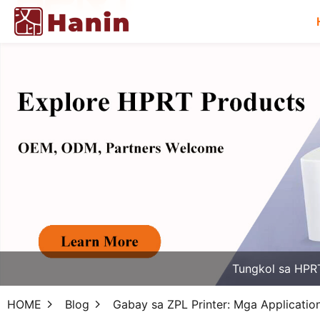
Tungkol sa HPR
HOME
Blog
Gabay sa ZPL Printer: Mga Applicatio