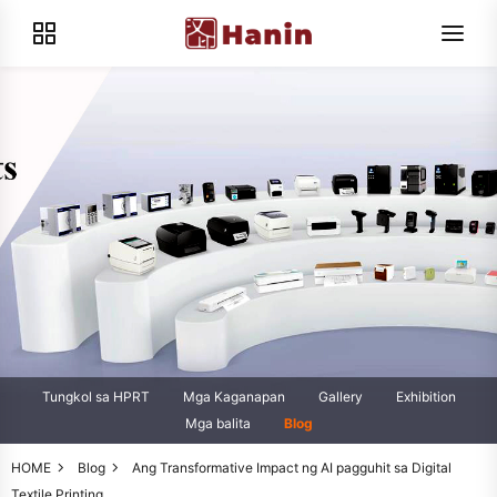
Tungkol sa HPRT
Mga Kaganapan
Gallery
Exhibition
Mga balita
Blog
HOME
Blog
Ang Transformative Impact ng AI pagguhit sa Digital
Textile Printing