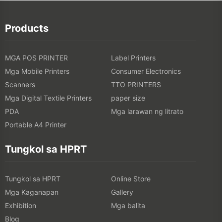
Products
MGA POS PRINTER
Label Printers
Mga Mobile Printers
Consumer Electronics
Scanners
TTO PRINTERS
Mga Digital Textile Printers
paper size
PDA
Mga larawan ng litrato
Portable A4 Printer
Tungkol sa HPRT
Tungkol sa HPRT
Online Store
Mga Kaganapan
Gallery
Exhibition
Mga balita
Blog