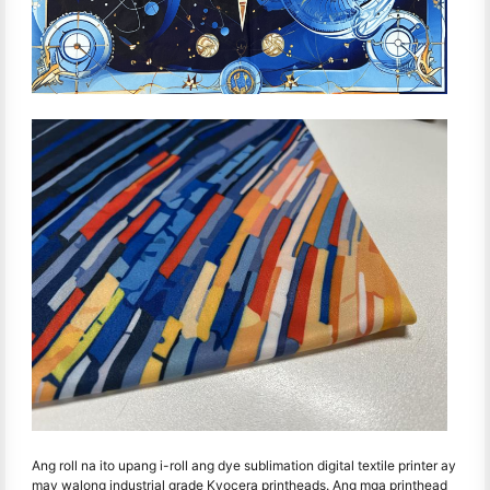
Ang roll na ito upang i-roll ang dye sublimation digital textile printer ay
may walong industrial grade Kyocera printheads. Ang mga printhead