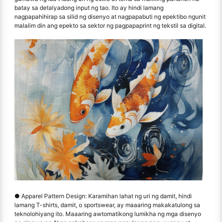
batay sa detalyadong input ng tao. Ito ay hindi lamang
nagpapahihirap sa silid ng disenyo at nagpapabuti ng epektibo ngunit
malalim din ang epekto sa sektor ng pagpapaprint ng tekstil sa digital.
● Apparel Pattern Design: Karamihan lahat ng uri ng damit, hindi
lamang T-shirts, damit, o sportswear, ay maaaring makakatulong sa
teknolohiyang ito. Maaaring awtomatikong lumikha ng mga disenyo