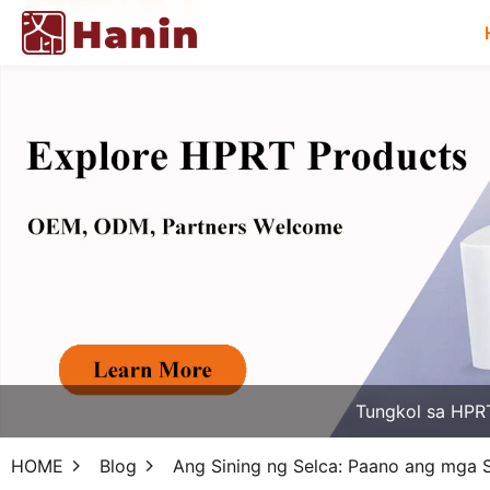
Tungkol sa HPR
HOME
Blog
Ang Sining ng Selca: Paano ang mga Se