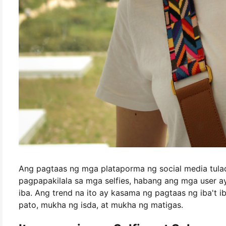
Ang pagtaas ng mga plataporma ng social media tula
pagpapakilala sa mga selfies, habang ang mga user 
iba. Ang trend na ito ay kasama ng pagtaas ng iba't 
pato, mukha ng isda, at mukha ng matigas.