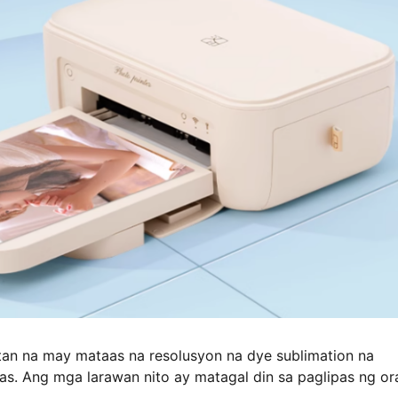
an na may mataas na resolusyon na dye sublimation na
as. Ang mga larawan nito ay matagal din sa paglipas ng or