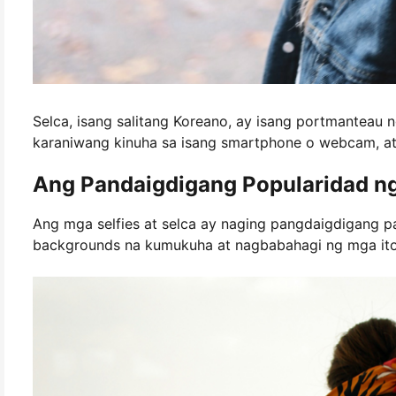
Selca, isang salitang Koreano, ay isang portmanteau n
karaniwang kinuha sa isang smartphone o webcam, at 
Ang Pandaigdigang Popularidad ng 
Ang mga selfies at selca ay naging pangdaigdigang p
backgrounds na kumukuha at nagbabahagi ng mga ito