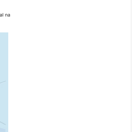
al na