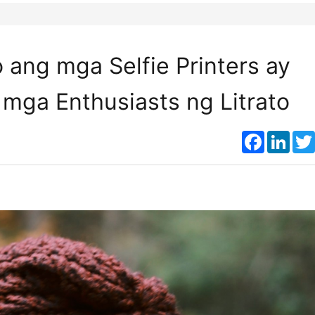
 ang mga Selfie Printers ay
 mga Enthusiasts ng Litrato
Faceboo
Link