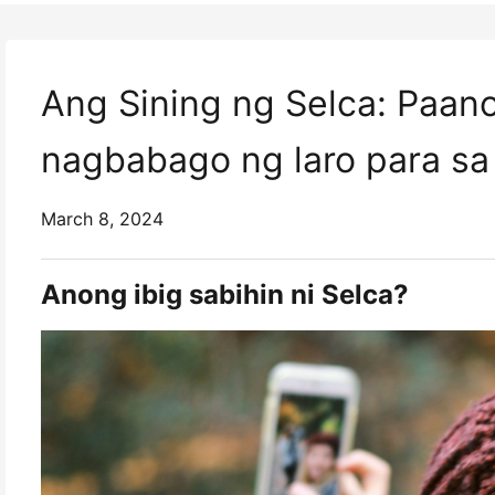
Ang Sining ng Selca: Paano
nagbabago ng laro para sa
March 8, 2024
Anong ibig sabihin ni Selca?