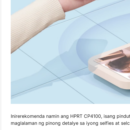
Inirerekomenda namin ang HPRT CP4100, isang pindut
maglalaman ng pinong detalye sa iyong selfies at selc