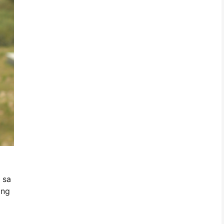
 sa
 ng