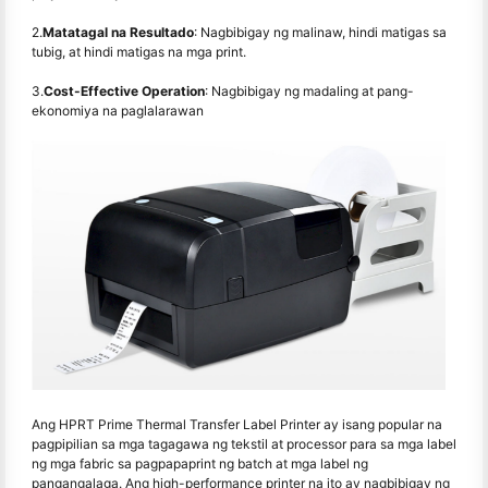
2.
Matatagal na Resultado
: Nagbibigay ng malinaw, hindi matigas sa
tubig, at hindi matigas na mga print.
3.
Cost-Effective Operation
: Nagbibigay ng madaling at pang-
ekonomiya na paglalarawan
Ang HPRT Prime Thermal Transfer Label Printer ay isang popular na
pagpipilian sa mga tagagawa ng tekstil at processor para sa mga label
ng mga fabric sa pagpapaprint ng batch at mga label ng
pangangalaga. Ang high-performance printer na ito ay nagbibigay ng