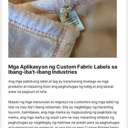
Mga Aplikasyon ng Custom Fabric Labels sa
Ibang-iba't-ibang Industries
Ang mga pabrikang label at tag ay karaniwang tinatago sa mga
produkto at maaaring tiisin ang paghuhugas ng tubig at ang bawat
araw na pagsuot at luha.
Maaari ng mga manunulat at negosyo na customize ang mga label ng
tela na may iba't ibang nilalaman. Sila ay nagbibigay ng maraming
layunin, halimbawa, ang mga marka ay nagsusulong ng pagkilala ng
marka, ang mga marka ng wash care na may maraming simbolo ng
paghuhugas ay nagbibigay ng malinaw na aralan para sa paghuhugas
at komposisyon ng materyal, at ang ilan sa mga Custom Printed fabric