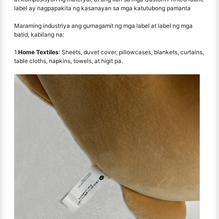
label ay nagpapakita ng kasanayan sa mga katutubong pamanta
Maraming industriya ang gumagamit ng mga label at label ng mga
batid, kabilang na:
1.
Home Textiles
: Sheets, duvet cover, pillowcases, blankets, curtains,
table cloths, napkins, towels, at higit pa.