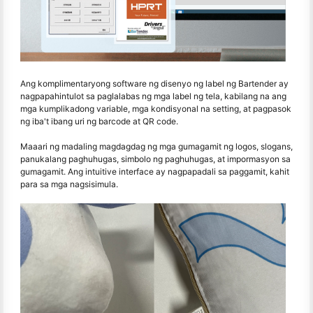
Ang komplimentaryong software ng disenyo ng label ng Bartender ay
nagpapahintulot sa paglalabas ng mga label ng tela, kabilang na ang
mga kumplikadong variable, mga kondisyonal na setting, at pagpasok
ng iba't ibang uri ng barcode at QR code.
Maaari ng madaling magdagdag ng mga gumagamit ng logos, slogans,
panukalang paghuhugas, simbolo ng paghuhugas, at impormasyon sa
gumagamit. Ang intuitive interface ay nagpapadali sa paggamit, kahit
para sa mga nagsisimula.