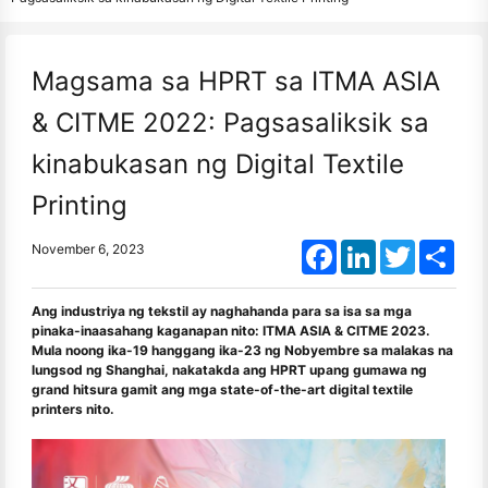
Magsama sa HPRT sa ITMA ASIA
& CITME 2022: Pagsasaliksik sa
kinabukasan ng Digital Textile
Printing
Facebook
LinkedIn
Twitter
Shar
November 6, 2023
Ang industriya ng tekstil ay naghahanda para sa isa sa mga
pinaka-inaasahang kaganapan nito: ITMA ASIA & CITME 2023.
Mula noong ika-19 hanggang ika-23 ng Nobyembre sa malakas na
lungsod ng Shanghai, nakatakda ang HPRT upang gumawa ng
grand hitsura gamit ang mga state-of-the-art digital textile
printers nito.