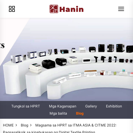
Tungkol sa HPRT
Mga Kaganapan
Gallery
Exhibition
Mga balita
Blog
HOME
Blog
Magsama sa HPRT sa ITMA ASIA & CITME 2022:
Pagsasaliksik sa kinabukasan ng Digital Textile Printing