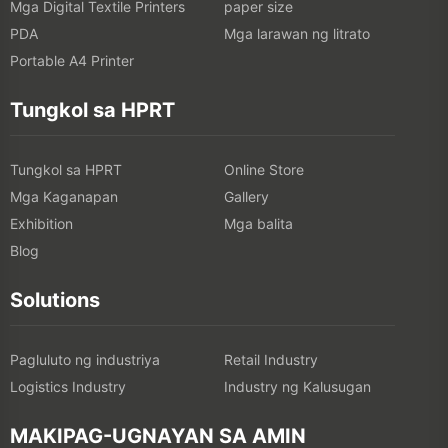
Mga Digital Textile Printers
paper size
PDA
Mga larawan ng litrato
Portable A4 Printer
Tungkol sa HPRT
Tungkol sa HPRT
Online Store
Mga Kaganapan
Gallery
Exhibition
Mga balita
Blog
Solutions
Pagluluto ng industriya
Retail Industry
Logistics Industry
Industry ng Kalusugan
MAKIPAG-UGNAYAN SA AMIN