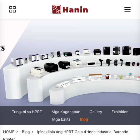
Tungkol sa HPRT
Mga Kaganapan
Gallery
Exhibition
Mga balita
Blog
HOME
Blog
Ipinakilala ang HPRT Gala 4-Inch Industrial Barcode
Printer