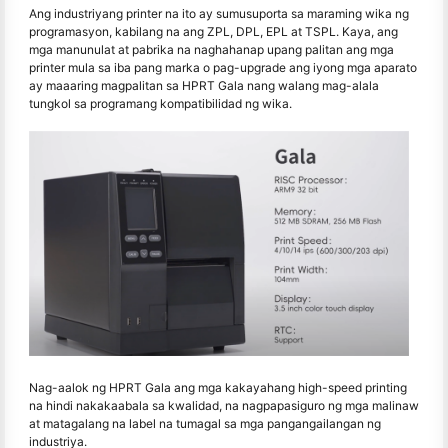
Ang industriyang printer na ito ay sumusuporta sa maraming wika ng
programasyon, kabilang na ang ZPL, DPL, EPL at TSPL. Kaya, ang
mga manunulat at pabrika na naghahanap upang palitan ang mga
printer mula sa iba pang marka o pag-upgrade ang iyong mga aparato
ay maaaring magpalitan sa HPRT Gala nang walang mag-alala
tungkol sa programang kompatibilidad ng wika.
Nag-aalok ng HPRT Gala ang mga kakayahang high-speed printing
na hindi nakakaabala sa kwalidad, na nagpapasiguro ng mga malinaw
at matagalang na label na tumagal sa mga pangangailangan ng
industriya.