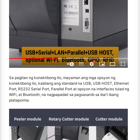
Sa pagitan ng konektibong ito, mayaman ang mga opsyon ng
konektibong ito, kabilang ang standard na USB, USB HOST, Ethernet
Port, RS232 Serial Port, Parallel Port at opsyon na interfaces tulad ng
WiFi, at Bluetooth, na nagpapadali sa pagsasanib sa iba't ibang
plataporma.