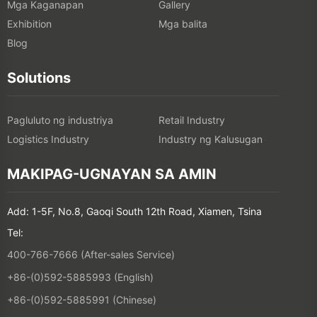
Mga Kaganapan
Gallery
Exhibition
Mga balita
Blog
Solutions
Pagluluto ng industriya
Retail Industry
Logistics Industry
Industry ng Kalusugan
MAKIPAG-UGNAYAN SA AMIN
Add: 1-5F, No.8, Gaoqi South 12th Road, Xiamen, Tsina
Tel:
400-766-7666 (After-sales Service)
+86-(0)592-5885993 (English)
+86-(0)592-5885991 (Chinese)