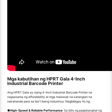
Mga kabutihan ng HPRT Gala 4-Inch
Industrial Barcode Printer
Ang HPRT Gala ay isang 4-Inch Industrial Barcode Printer na
nagsasama ng affordability at mga malawak na katangian na
nakahanda para sa iba't ibang industriya. Nagbibigay ito ng:
●
High-Speed & Reliable Performance
: Sa bilis ng pagtatanghal ng