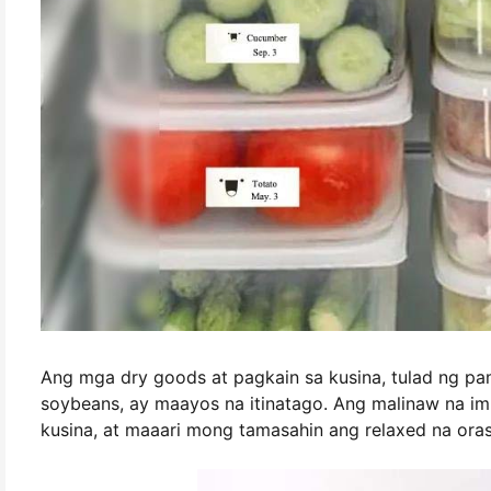
Ang mga dry goods at pagkain sa kusina, tulad ng pami
soybeans, ay maayos na itinatago. Ang malinaw na i
kusina, at maaari mong tamasahin ang relaxed na oras