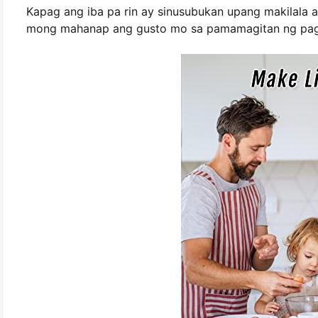
Kapag ang iba pa rin ay sinusubukan upang makilala an
mong mahanap ang gusto mo sa pamamagitan ng pag-la