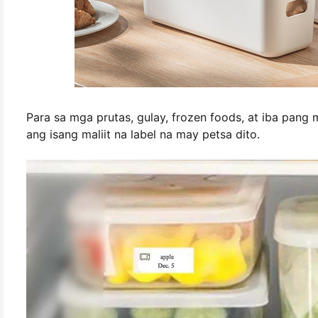
Para sa mga prutas, gulay, frozen foods, at iba pang 
ang isang maliit na label na may petsa dito.