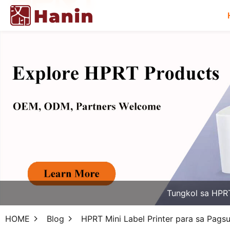
Tungkol sa HPR
HOME
Blog
HPRT Mini Label Printer para sa Pags