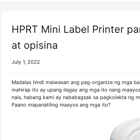
HPRT Mini Label Printer p
at opisina
July 1, 2022
Madalas hindi maiwasan ang pag-organize ng mga bag
mahirap ito ay upang ilagay ang mga ito nang maayo
nais, habang kami ay nababagsak sa pagkolekta ng mg
Paano mapanatiling maayos ang mga ito?