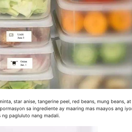
nta, star anise, tangerine peel, red beans, mung beans, at
mpormasyon sa ingrediente ay maaring mas maayos ang iy
 ng pagluluto nang madali.