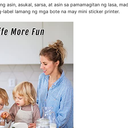
g asin, asukal, sarsa, at asin sa pamamagitan ng lasa, mad
bel lamang ng mga bote na may mini sticker printer.