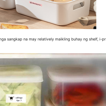
mga sangkap na may relatively maikling buhay ng shelf, i-pr