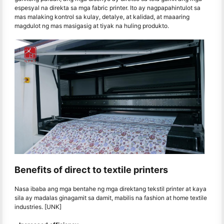
espesyal na direkta sa mga fabric printer. Ito ay nagpapahintulot sa
mas malaking kontrol sa kulay, detalye, at kalidad, at maaaring
magdulot ng mas masigasig at tiyak na huling produkto.
Benefits of direct to textile printers
Nasa ibaba ang mga bentahe ng mga direktang tekstil printer at kaya
sila ay madalas ginagamit sa damit, mabilis na fashion at home textile
industries. [UNK]