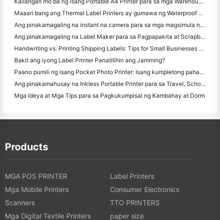
Kailangan mo ba ng isang Portable A4 Printer para sa mga Warehouse Invoices? Ano talagang gumagana
Maaari bang ang Thermal Label Printers ay gumawa ng Waterproof Labels para sa mga maliliit na Producto ng negosyo?
Ang pinakamagaling na instant na camera para sa mga magsimula na ayaw magbasura ng papel
Ang pinakamagaling na Label Maker para sa Pagpapakita at Scrapbooking: Magdagdag ng Karagdagang Color sa bawat Pahina
Handwriting vs. Printing Shipping Labels: Tips for Small Businesses noong 2026
Bakit ang iyong Label Printer Panatilihin ang Jamming?
Paano pumili ng isang Pocket Photo Printer: Isang kumpletong pahayag para sa Pagmamamahayag, Travel, at iPhone Users
Ang pinakamahusay na Inkless Portable Printer para sa Travel, School, at Mobile Work: Hanin MT620 Pro Review
Mga Ideya at Mga Tips para sa Pagkukumpisal ng Kambahay at Dorm
Products
MGA POS PRINTER
Label Printers
Mga Mobile Printers
Consumer Electronics
Scanners
TTO PRINTERS
Mga Digital Textile Printers
paper size