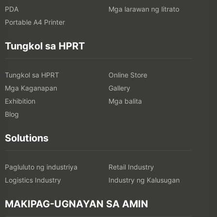
PDA
Mga larawan ng litrato
Portable A4 Printer
Tungkol sa HPRT
Tungkol sa HPRT
Online Store
Mga Kaganapan
Gallery
Exhibition
Mga balita
Blog
Solutions
Pagluluto ng industriya
Retail Industry
Logistics Industry
Industry ng Kalusugan
MAKIPAG-UGNAYAN SA AMIN