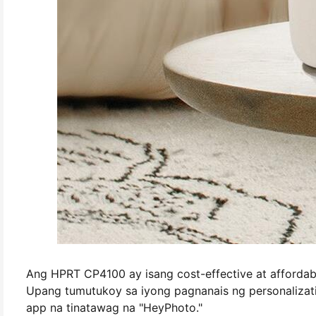
Ang HPRT CP4100 ay isang cost-effective at affordab
Upang tumutukoy sa iyong pagnanais ng personalizat
app na tinatawag na "HeyPhoto."