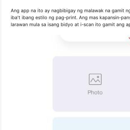
Ang app na ito ay nagbibigay ng malawak na gamit ng
iba't ibang estilo ng pag-print. Ang mas kapansin-pan
larawan mula sa isang bidyo at i-scan ito gamit ang