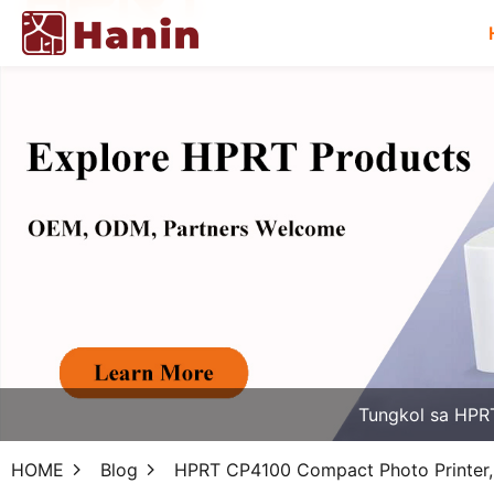
Tungkol sa HPR
HOME
Blog
HPRT CP4100 Compact Photo Printer, P