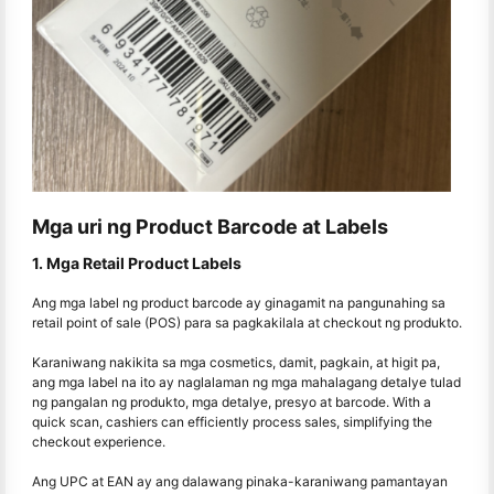
Mga uri ng Product Barcode at Labels
1. Mga Retail Product Labels
Ang mga label ng product barcode ay ginagamit na pangunahing sa
retail point of sale (POS) para sa pagkakilala at checkout ng produkto.
Karaniwang nakikita sa mga cosmetics, damit, pagkain, at higit pa,
ang mga label na ito ay naglalaman ng mga mahalagang detalye tulad
ng pangalan ng produkto, mga detalye, presyo at barcode. With a
quick scan, cashiers can efficiently process sales, simplifying the
checkout experience.
Ang UPC at EAN ay ang dalawang pinaka-karaniwang pamantayan