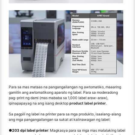
Para sa mas mataas na pangangailangan ng awtomatiko, maaaring
gamitin ang awtomatikong aparato ng label. Para sa moderadong
pag-print ng dami (mas mababa sa 1,000 label araw-araw),
ipinapapayag na ang isang desktop
product label printer
.
Sa pagpili ng label na printer para sa mga produkto, isaalang-alang
ang mga pangangailangan sa sukat at kalinawagan ng label:
●
203 dpi label printer
: Magkasya para sa mga mas malalaking label