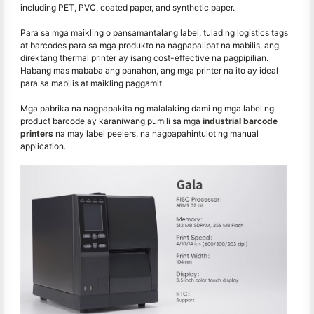
including PET, PVC, coated paper, and synthetic paper.
Para sa mga maikling o pansamantalang label, tulad ng logistics tags
at barcodes para sa mga produkto na nagpapalipat na mabilis, ang
direktang thermal printer ay isang cost-effective na pagpipilian.
Habang mas mababa ang panahon, ang mga printer na ito ay ideal
para sa mabilis at maikling paggamit.
Mga pabrika na nagpapakita ng malalaking dami ng mga label ng
product barcode ay karaniwang pumili sa mga
industrial barcode
printers
na may label peelers, na nagpapahintulot ng manual
application.