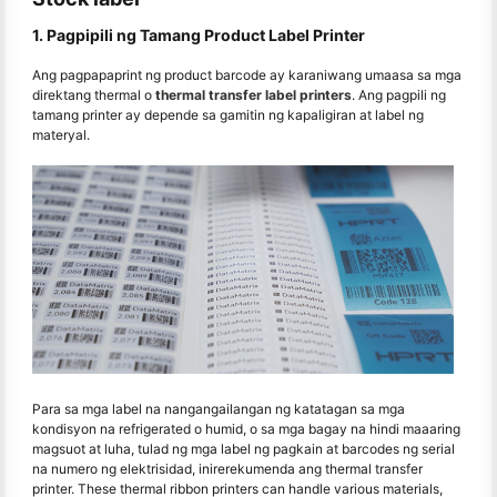
1. Pagpipili ng Tamang Product Label Printer
Ang pagpapaprint ng product barcode ay karaniwang umaasa sa mga
direktang thermal o
thermal transfer label printers
. Ang pagpili ng
tamang printer ay depende sa gamitin ng kapaligiran at label ng
materyal.
Para sa mga label na nangangailangan ng katatagan sa mga
kondisyon na refrigerated o humid, o sa mga bagay na hindi maaaring
magsuot at luha, tulad ng mga label ng pagkain at barcodes ng serial
na numero ng elektrisidad, inirerekumenda ang thermal transfer
printer. These thermal ribbon printers can handle various materials,