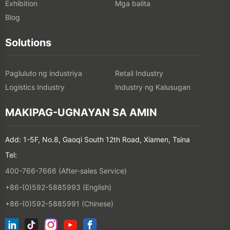
Exhibition
Mga balita
Blog
Solutions
Pagluluto ng industriya
Retail Industry
Logistics Industry
Industry ng Kalusugan
MAKIPAG-UGNAYAN SA AMIN
Add: 1-5F, No.8, Gaoqi South 12th Road, Xiamen, Tsina
Tel:
400-766-7666 (After-sales Service)
+86-(0)592-5885993 (English)
+86-(0)592-5885991 (Chinese)