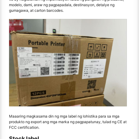
modelo, dami, araw ng pagpapadala, destinasyon, detalye ng
gumagawa, at carton barcodes.
Maaaring magkasama din ng mga label ng lohistika para sa mga
produkto ng export ang mga marka ng pagpapatunay, tulad ng CE at
FCC certification.
Stock label