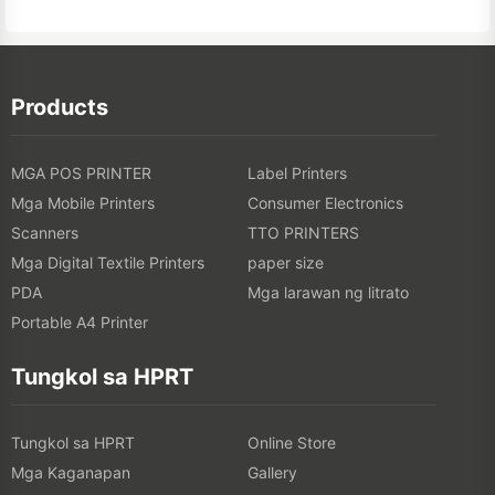
Products
MGA POS PRINTER
Label Printers
Mga Mobile Printers
Consumer Electronics
Scanners
TTO PRINTERS
Mga Digital Textile Printers
paper size
PDA
Mga larawan ng litrato
Portable A4 Printer
Tungkol sa HPRT
Tungkol sa HPRT
Online Store
Mga Kaganapan
Gallery