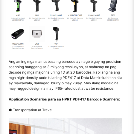
Ang aming mga mambabasa ng barcode ay nagbibigay ng precision
scanning hanggang sa 3 milyong resolusyon, at mahusay na pag-
decode ng mga major na uri ng 1D at 2D barcodes, kabilang na ang
mga high-density code tulad ng PDF417 at Data Matrix-kahit na sila
ay mawawala, damaged, blurry o may kulay. May ilang modelo na
may rugged design na may IP65-rated dust at water resistance.
Application Scenarios para sa HPRT PDF417 Barcode Scanners:
● Transportation at Travel