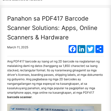
Panahon sa PDF417 Barcode
Scanner Solutions: Apps, Online
Scanners & Hardware
Facebook
LinkedIn
Twitter
Shar
March 11, 2025
Ang PDF417 barcode ay isang uri ng 2D barcode na naglalaman ng
malalaking dami ng datos (hanggang sa 1,850 character) sa isang
stacked, rectangular format. Ito ay karaniwang ginagamit sa mga
driver's licenses, boarding passes, shipping labels, at mga dokumento
ng gobyerno. Ang pagbabasa ng mga 2D barcodes ay
nangangailangan ng mga espesyal na kasangkapan, at sa
kasalukuyang panahon, ang mga popular na pagpipilian ay mga
smartphone apps, mga online na kasangkapan, at mga PDF417
barcode scanner
.