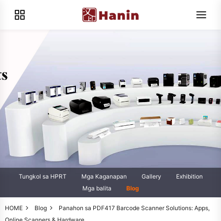
Tungkol sa HPRT
Mga Kaganapan
Gallery
Exhibition
Mga balita
Blog
HOME
Blog
Panahon sa PDF417 Barcode Scanner Solutions: Apps,
Online Scanners & Hardware