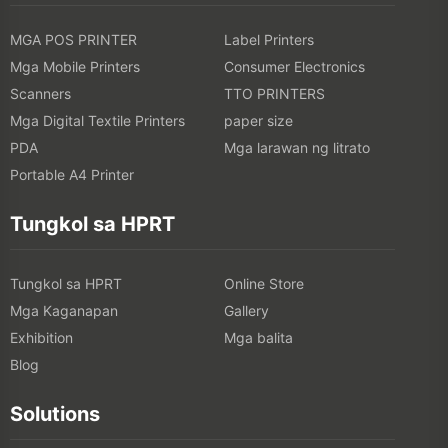
MGA POS PRINTER
Label Printers
Mga Mobile Printers
Consumer Electronics
Scanners
TTO PRINTERS
Mga Digital Textile Printers
paper size
PDA
Mga larawan ng litrato
Portable A4 Printer
Tungkol sa HPRT
Tungkol sa HPRT
Online Store
Mga Kaganapan
Gallery
Exhibition
Mga balita
Blog
Solutions