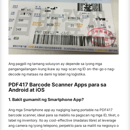
Ang pagpili ng tamang solusyon ay depende sa iyong mga
pangangailangan-kung ikaw ay nag-scan ng ID on-the-go o nag-
decode ng mataas na dami ng label ng loġistika.
PDF417 Barcode Scanner Apps para sa
Android at iOS
1. Bakit gumamit ng Smartphone App?
Ang mga Smartphone app ay nagiging isang portable na PDF417
barcode scanner, ideal para sa mabilis na pagscan ng mga ID, tiket, o
label ng inventory. Ito ay cost-effective (madalas libre) at leverage
ang camera ng iyong telepono, perpekto para sa maliit na negosyo o