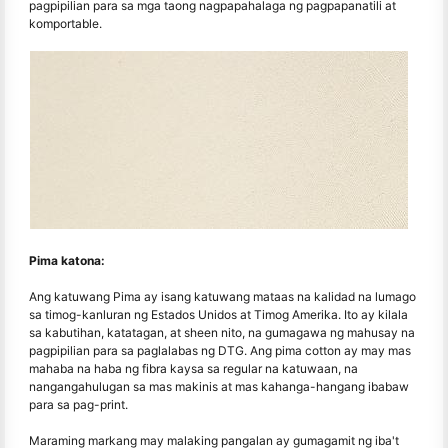
pagpipilian para sa mga taong nagpapahalaga ng pagpapanatili at
komportable.
Pima katona:
Ang katuwang Pima ay isang katuwang mataas na kalidad na lumago
sa timog-kanluran ng Estados Unidos at Timog Amerika. Ito ay kilala
sa kabutihan, katatagan, at sheen nito, na gumagawa ng mahusay na
pagpipilian para sa paglalabas ng DTG. Ang pima cotton ay may mas
mahaba na haba ng fibra kaysa sa regular na katuwaan, na
nangangahulugan sa mas makinis at mas kahanga-hangang ibabaw
para sa pag-print.
Maraming markang may malaking pangalan ay gumagamit ng iba't