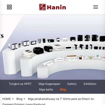
Tungkol sa HPRT
Mga Kaganapan
Gallery
Exhibition
Mga balita
Blog
HOME
Blog
Mga pinakamahusay na T-Shirts para sa Direct-to-
Garment Printers: Isang Panbuod