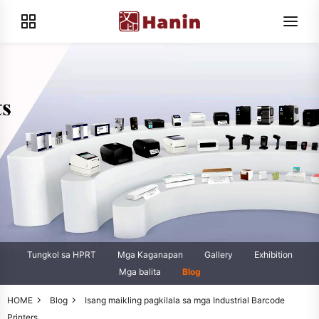
Tungkol sa HPRT
Mga Kaganapan
Gallery
Exhibition
Mga balita
Blog
HOME
Blog
Isang maikling pagkilala sa mga Industrial Barcode
Printers