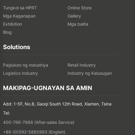
Tungkol sa HPRT
Online Store
Mga Kaganapan
Gallery
Exhibition
Mga balita
Blog
Solutions
Pagluluto ng industriya
Retail Industry
Logistics Industry
Industry ng Kalusugan
MAKIPAG-UGNAYAN SA AMIN
Add: 1-5F, No.8, Gaoqi South 12th Road, Xiamen, Tsina
Tel:
400-766-7666 (After-sales Service)
+86-(0)592-5885993 (English)