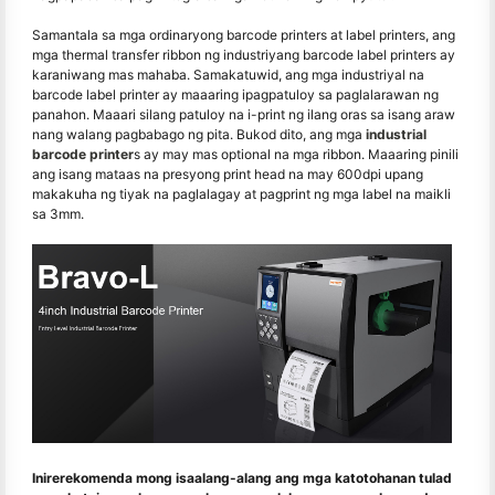
Samantala sa mga ordinaryong barcode printers at label printers, ang
mga thermal transfer ribbon ng industriyang barcode label printers ay
karaniwang mas mahaba. Samakatuwid, ang mga industriyal na
barcode label printer ay maaaring ipagpatuloy sa paglalarawan ng
panahon. Maaari silang patuloy na i-print ng ilang oras sa isang araw
nang walang pagbabago ng pita. Bukod dito, ang mga
industrial
barcode printer
s ay may mas optional na mga ribbon. Maaaring pinili
ang isang mataas na presyong print head na may 600dpi upang
makakuha ng tiyak na paglalagay at pagprint ng mga label na maikli
sa 3mm.
Inirerekomenda mong isaalang-alang ang mga katotohanan tulad