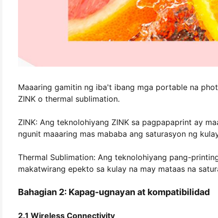
Maaaring gamitin ng iba't ibang mga portable na photo
ZINK o thermal sublimation.
ZINK: Ang teknolohiyang ZINK sa pagpapaprint ay maa
ngunit maaaring mas mababa ang saturasyon ng kulay 
Thermal Sublimation: Ang teknolohiyang pang-printi
makatwirang epekto sa kulay na may mataas na satur
Bahagian 2: Kapag-ugnayan at kompatibilidad
2.1 Wireless Connectivity