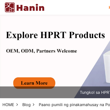
Tungkol sa HPR
HOME
Blog
Paano pumili ng pinakamahusay na Po