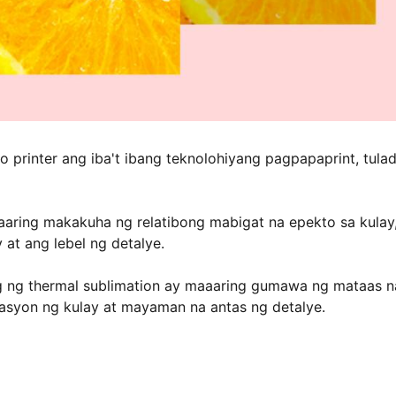
 printer ang iba't ibang teknolohiyang pagpapaprint, tula
aring makakuha ng relatibong mabigat na epekto sa kulay
at ang lebel ng detalye.
ng ng thermal sublimation ay maaaring gumawa ng mataas n
asyon ng kulay at mayaman na antas ng detalye.