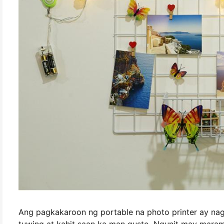
Ang pagkakaroon ng portable na photo printer ay nagb