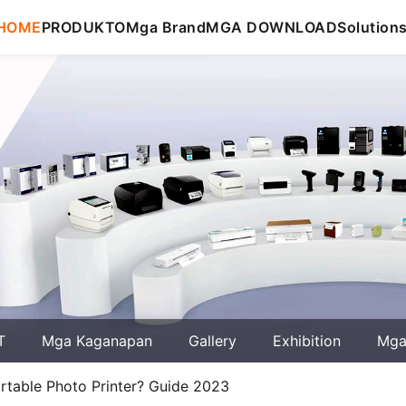
HOME
PRODUKTO
Mga Brand
MGA DOWNLOAD
Solution
T
Mga Kaganapan
Gallery
Exhibition
Mga 
rtable Photo Printer? Guide 2023