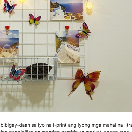
ibigay-daan sa iyo na i-print ang iyong mga mahal na litr