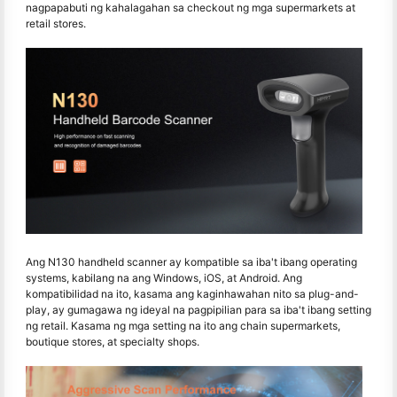
nagpapabuti ng kahalagahan sa checkout ng mga supermarkets at
retail stores.
Ang N130 handheld scanner ay kompatible sa iba't ibang operating
systems, kabilang na ang Windows, iOS, at Android. Ang
kompatibilidad na ito, kasama ang kaginhawahan nito sa plug-and-
play, ay gumagawa ng ideyal na pagpipilian para sa iba't ibang setting
ng retail. Kasama ng mga setting na ito ang chain supermarkets,
boutique stores, at specialty shops.