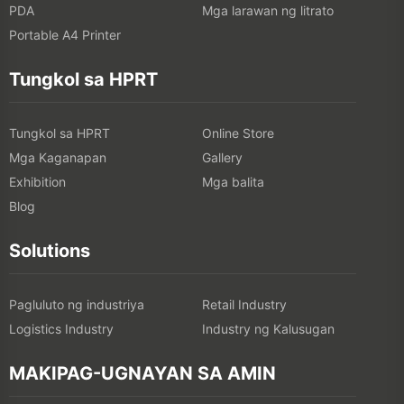
PDA
Mga larawan ng litrato
Portable A4 Printer
Tungkol sa HPRT
Tungkol sa HPRT
Online Store
Mga Kaganapan
Gallery
Exhibition
Mga balita
Blog
Solutions
Pagluluto ng industriya
Retail Industry
Logistics Industry
Industry ng Kalusugan
MAKIPAG-UGNAYAN SA AMIN