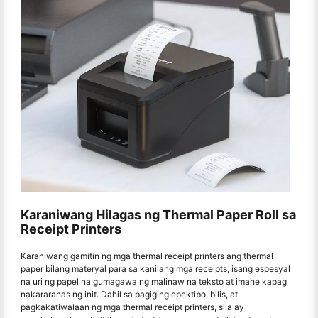
Karaniwang Hilagas ng Thermal Paper Roll sa
Receipt Printers
Karaniwang gamitin ng mga thermal receipt printers ang thermal
paper bilang materyal para sa kanilang mga receipts, isang espesyal
na uri ng papel na gumagawa ng malinaw na teksto at imahe kapag
nakararanas ng init. Dahil sa pagiging epektibo, bilis, at
pagkakatiwalaan ng mga thermal receipt printers, sila ay