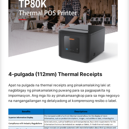
4-pulgada (112mm) Thermal Receipts
Apat na pulgada na thermal receipts ang pinakamalaking laki at
nagbibigay ng pinakamalaking puwang para sa pagpapakita ng
impormasyon. Ang mga ito ay pinakamaangkop para sa mga negosyo
na nangangailangan ng detalyadong at komprensong resibo o label.