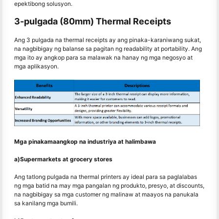
epektibong solusyon.
3-pulgada (80mm) Thermal Receipts
Ang 3 pulgada na thermal receipts ay ang pinaka-karaniwang sukat,
na nagbibigay ng balanse sa pagitan ng readability at portability. Ang
mga ito ay angkop para sa malawak na hanay ng mga negosyo at
mga aplikasyon.
Mga pinakamaangkop na industriya at halimbawa
a)Supermarkets at grocery stores
Ang tatlong pulgada na thermal printers ay ideal para sa paglalabas
ng mga batid na may mga pangalan ng produkto, presyo, at discounts,
na nagbibigay sa mga customer ng malinaw at maayos na panukala
sa kanilang mga bumili.