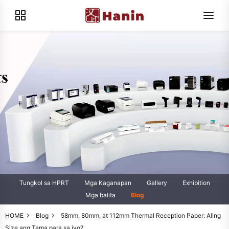
Tungkol sa HPRT
Mga Kaganapan
Gallery
Exhibition
Mga balita
Blog
HOME
Blog
58mm, 80mm, at 112mm Thermal Reception Paper: Aling
Size ang Tama para sa iyo?