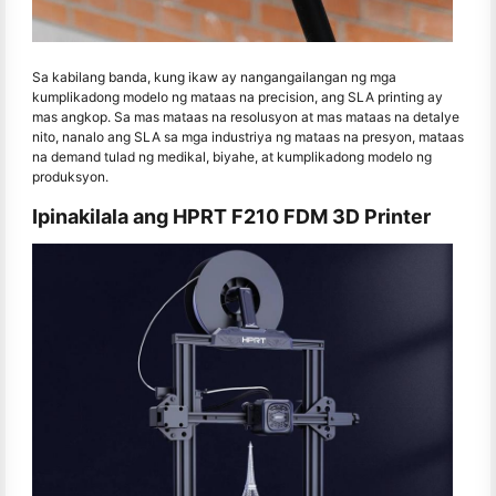
Sa kabilang banda, kung ikaw ay nangangailangan ng mga
kumplikadong modelo ng mataas na precision, ang SLA printing ay
mas angkop. Sa mas mataas na resolusyon at mas mataas na detalye
nito, nanalo ang SLA sa mga industriya ng mataas na presyon, mataas
na demand tulad ng medikal, biyahe, at kumplikadong modelo ng
produksyon.
Ipinakilala ang HPRT F210 FDM 3D Printer