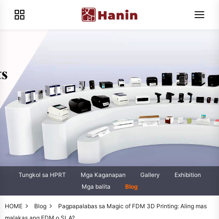
Tungkol sa HPRT
Mga Kaganapan
Gallery
Exhibition
Mga balita
Blog
HOME
Blog
Pagpapalabas sa Magic of FDM 3D Printing: Aling mas
malakas ang FDM o SLA?