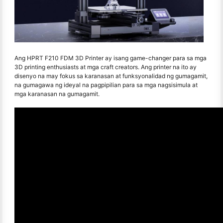
Ang HPRT F210 FDM 3D Printer ay isang game-changer para sa mga
3D printing enthusiasts at mga craft creators. Ang printer na ito ay
disenyo na may fokus sa karanasan at funksyonalidad ng gumagamit,
na gumagawa ng ideyal na pagpipilian para sa mga nagsisimula at
mga karanasan na gumagamit.