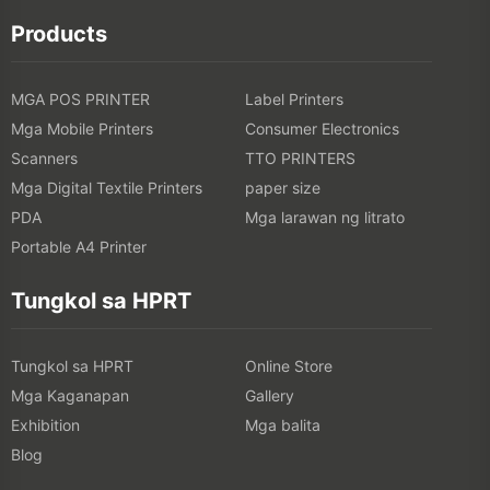
Products
MGA POS PRINTER
Label Printers
Mga Mobile Printers
Consumer Electronics
Scanners
TTO PRINTERS
Mga Digital Textile Printers
paper size
PDA
Mga larawan ng litrato
Portable A4 Printer
Tungkol sa HPRT
Tungkol sa HPRT
Online Store
Mga Kaganapan
Gallery
Exhibition
Mga balita
Blog