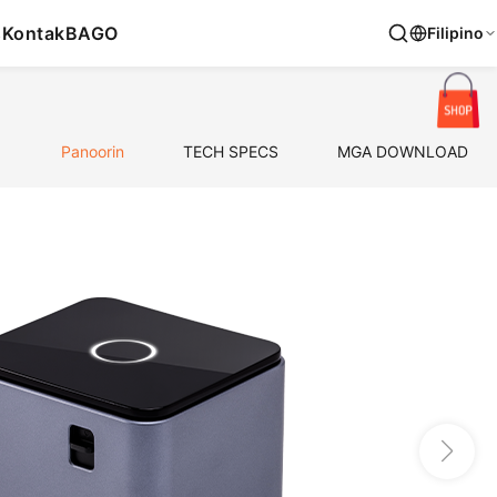
s
Kontak
BAGO
Filipino
Panoorin
TECH SPECS
MGA DOWNLOAD