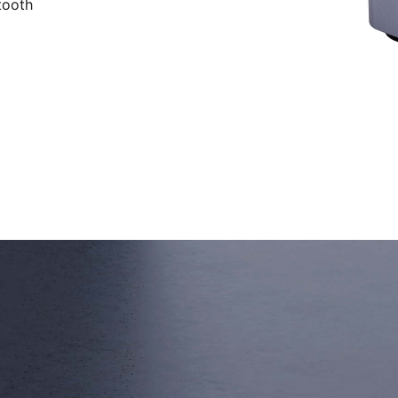
tooth