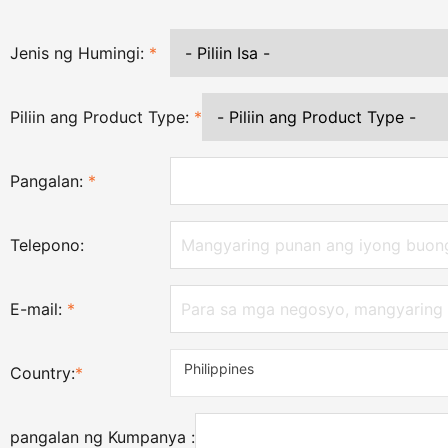
Jenis ng Humingi:
*
Piliin ang Product Type:
*
Pangalan:
*
Telepono:
E-mail:
*
Philippines
Country:
*
pangalan ng Kumpanya :