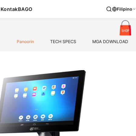
s
Kontak
BAGO
Filipino
Panoorin
TECH SPECS
MGA DOWNLOAD