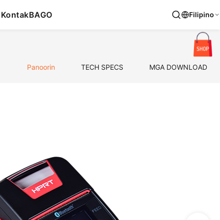
s
Kontak
BAGO
Filipino
Panoorin
TECH SPECS
MGA DOWNLOAD