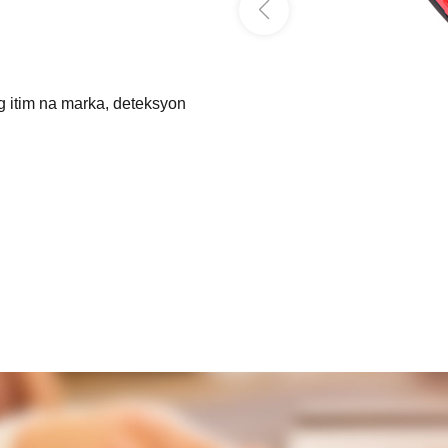
g itim na marka, deteksyon