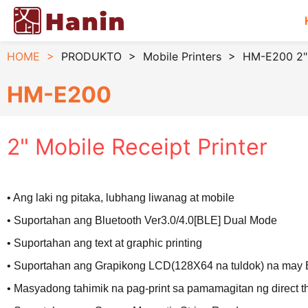
HOME
>
PRODUKTO
>
Mobile Printers
>
HM-E200 2" 
HM-E200
2" Mobile Receipt Printer
• Ang laki ng pitaka, lubhang liwanag at mobile
• Suportahan ang Bluetooth Ver3.0/4.0[BLE] Dual Mode
• Suportahan ang text at graphic printing
• Suportahan ang Grapikong LCD(128X64 na tuldok) na may B
• Masyadong tahimik na pag-print sa pamamagitan ng direct t