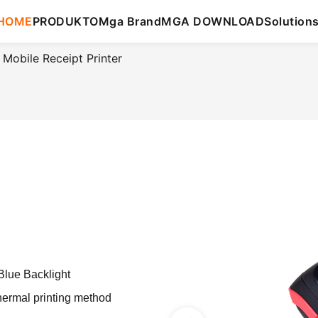
HOME
PRODUKTO
Mga Brand
MGA DOWNLOAD
Solution
Mobile Receipt Printer
lue Backlight
hermal printing method